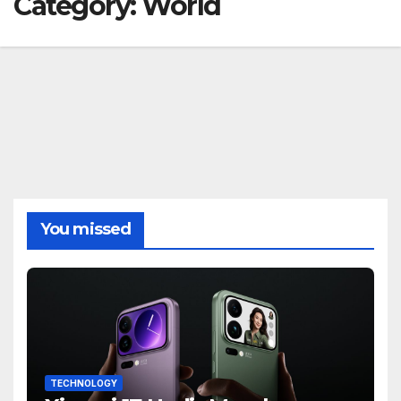
Category:
World
You missed
TECHNOLOGY