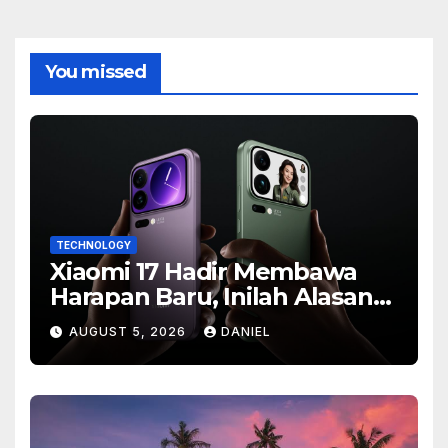
You missed
TECHNOLOGY
Xiaomi 17 Hadir Membawa
Harapan Baru, Inilah Alasan
Banyak Orang Menantikan
AUGUST 5, 2026
DANIEL
Ponsel Flagship Ini