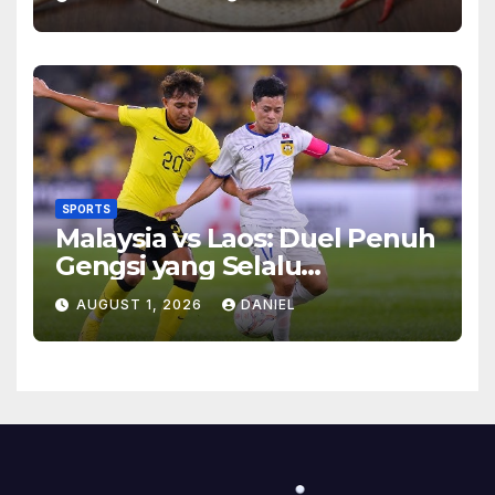
Makan
SPORTS
Malaysia vs Laos: Duel Penuh
Gengsi yang Selalu
Menghadirkan Cerita
AUGUST 1, 2026
DANIEL
Menarik di Lapangan