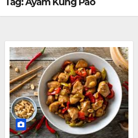
Tag:
Ayam Kung Pao