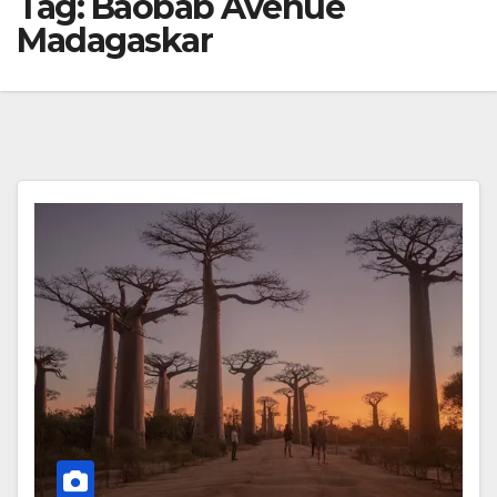
Tag:
Baobab Avenue
Madagaskar