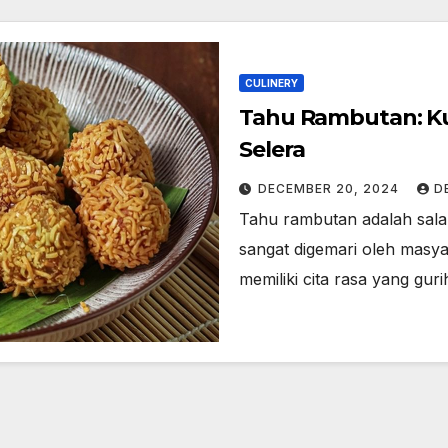
CULINERY
Tahu Rambutan: Ku
Selera
DECEMBER 20, 2024
D
Tahu rambutan adalah salah
sangat digemari oleh masyar
memiliki cita rasa yang gur