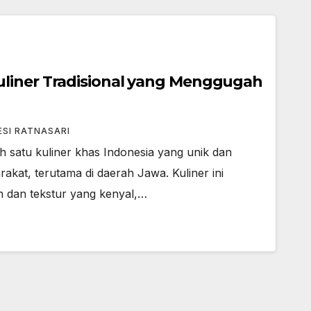
liner Tradisional yang Menggugah
ESI RATNASARI
 satu kuliner khas Indonesia yang unik dan
akat, terutama di daerah Jawa. Kuliner ini
ih dan tekstur yang kenyal,…