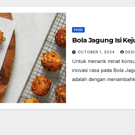
FOOD
Bola Jagung Isi Kej
OCTOBER 1, 2024
DES
Untuk menarik minat konsu
inovasi rasa pada Bola Jagu
adalah dengan menambah