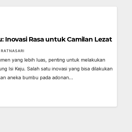
u: Inovasi Rasa untuk Camilan Lezat
I RATNASARI
men yang lebih luas, penting untuk melakukan
ng Isi Keju. Salah satu inovasi yang bisa dilakukan
kan aneka bumbu pada adonan…