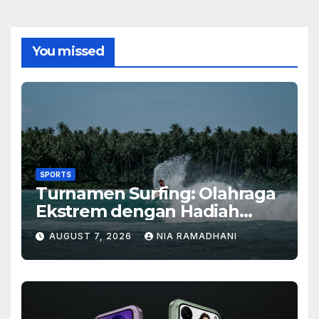
You missed
SPORTS
Turnamen Surfing: Olahraga
Ekstrem dengan Hadiah
Besar
AUGUST 7, 2026
NIA RAMADHANI