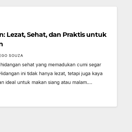
: Lezat, Sehat, dan Praktis untuk
n
IEGO SOUZA
h hidangan sehat yang memadukan cumi segar
dangan ini tidak hanya lezat, tetapi juga kaya
ihan ideal untuk makan siang atau malam.…