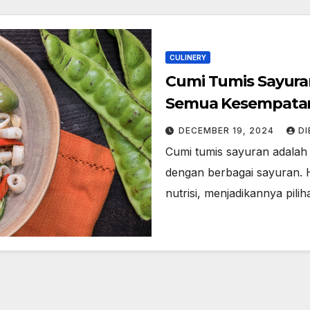
CULINERY
Cumi Tumis Sayuran
Semua Kesempata
DECEMBER 19, 2024
D
Cumi tumis sayuran adala
dengan berbagai sayuran. Hi
nutrisi, menjadikannya pil