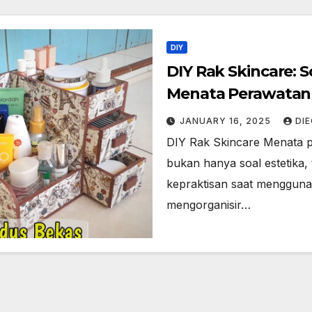
DIY
DIY Rak Skincare: S
Menata Perawatan 
JANUARY 16, 2025
DI
DIY Rak Skincare Menata p
bukan hanya soal estetika
kepraktisan saat mengguna
mengorganisir…