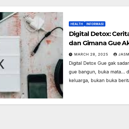
HEALTH
INFORMASI
Digital Detox: Ceri
dan Gimana Gue Ak
MARCH 28, 2025
JASM
Digital Detox Gue gak sada
gue bangun, buka mata… da
keluarga, bukan buka berita