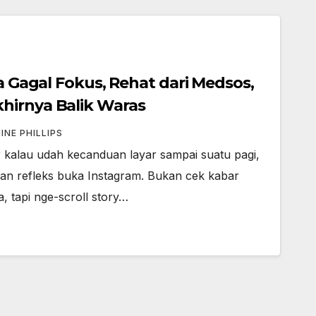
ta Gagal Fokus, Rehat dari Medsos,
hirnya Balik Waras
INE PHILLIPS
r kalau udah kecanduan layar sampai suatu pagi,
n refleks buka Instagram. Bukan cek kabar
, tapi nge-scroll story…