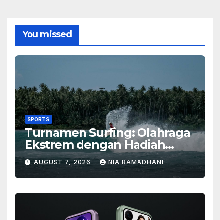
You missed
SPORTS
Turnamen Surfing: Olahraga
Ekstrem dengan Hadiah
Besar
AUGUST 7, 2026
NIA RAMADHANI