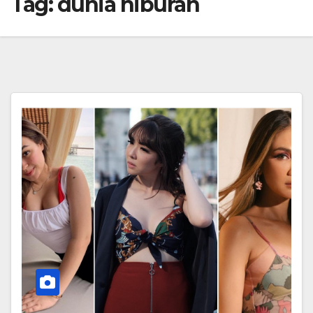
Tag:
dunia hiburan