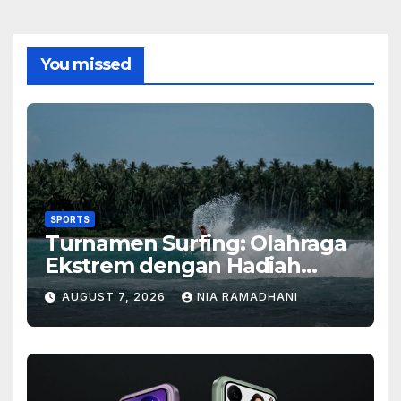
You missed
SPORTS
Turnamen Surfing: Olahraga
Ekstrem dengan Hadiah
Besar
AUGUST 7, 2026
NIA RAMADHANI