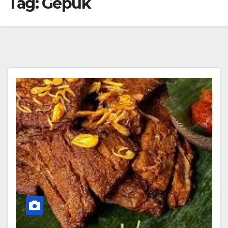
Tag:
Gepuk