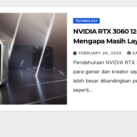
TECHNOLOGY
NVIDIA RTX 3060 12
Mengapa Masih Lay
FEBRUARY 26, 2025
S
Pendahuluan NVIDIA RTX 306
para gamer dan kreator se
lebih besar dibandingkan p
seperti…