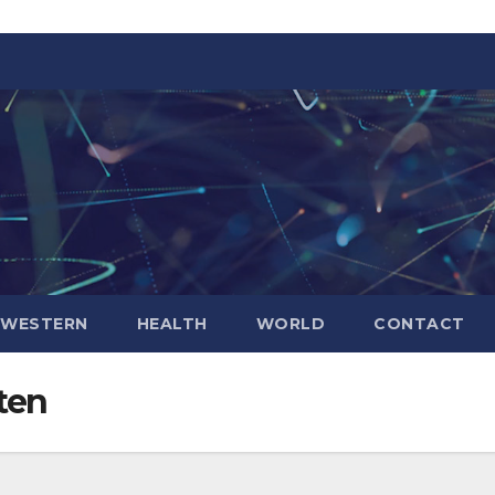
WESTERN
HEALTH
WORLD
CONTACT
ten