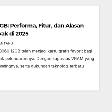
GB: Performa, Fitur, dan Alasan
ak di 2025
ANTANU
0 12GB telah menjadi kartu grafis favorit bagi
jak peluncurannya. Dengan kapasitas VRAM yang
esaingnya, serta dukungan teknologi terbaru