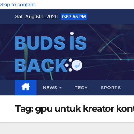
Skip to content
Sat. Aug 8th, 2026
9:57:55 PM
NEWS
TECH
SPORTS
Tag:
gpu untuk kreator kon