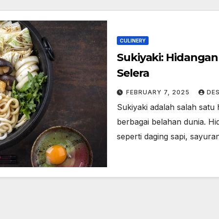
CULINERY
Sukiyaki: Hidanga
Selera
FEBRUARY 7, 2025
DES
Sukiyaki adalah salah satu
berbagai belahan dunia. H
seperti daging sapi, sayu