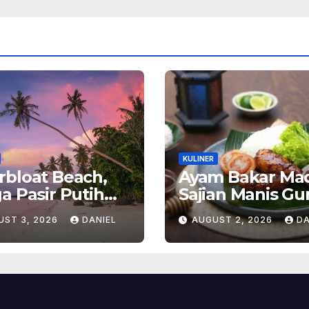
KULINER
bloat Beach,
Ayam Bakar Ma
a Pasir Putih
Sajian Manis Gu
g Menghadirkan
yang
UST 3, 2026
DANIEL
AUGUST 2, 2026
DA
enangan dan
Menghangatka
ona Alam Tak
Suasana Makan
lupakan