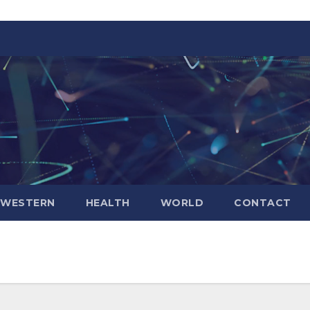
WESTERN
HEALTH
WORLD
CONTACT
g