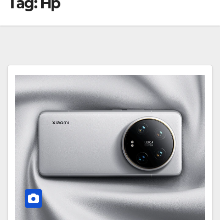
Tag:
Hp