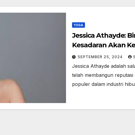
YOGA
Jessica Athayde: 
Kesadaran Akan Ke
SEPTEMBER 25, 2024
Jessica Athayde adalah sala
telah membangun reputasi 
populer dalam industri hi