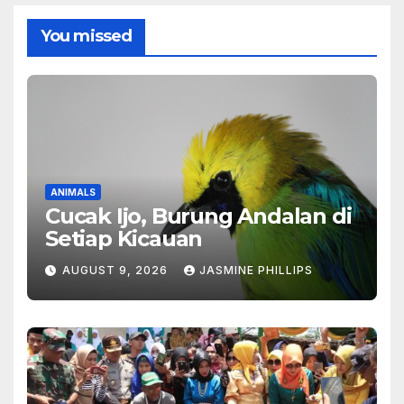
You missed
ANIMALS
Cucak Ijo, Burung Andalan di
Setiap Kicauan
AUGUST 9, 2026
JASMINE PHILLIPS