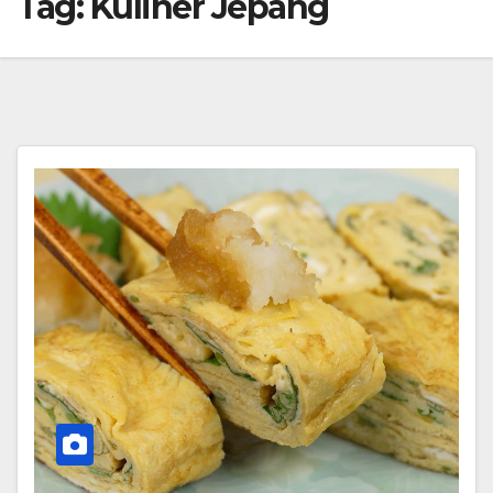
Tag:
Kuliner Jepang