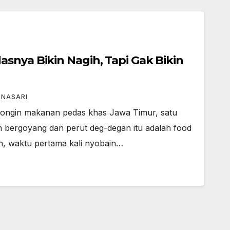
snya Bikin Nagih, Tapi Gak Bikin
TNASARI
ngin makanan pedas khas Jawa Timur, satu
ah bergoyang dan perut deg-degan itu adalah food
, waktu pertama kali nyobain…