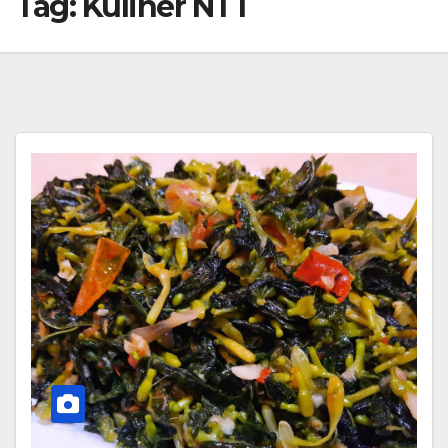
Tag:
Kuliner NTT