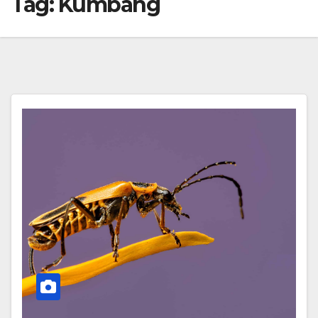
Tag:
Kumbang