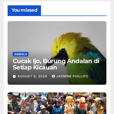
You missed
ANIMALS
Cucak Ijo, Burung Andalan di
Setiap Kicauan
AUGUST 9, 2026
JASMINE PHILLIPS