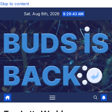
Skip to content
Sat. Aug 8th, 2026
8:29:43 AM