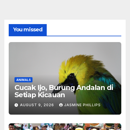
You missed
ANIMALS
Cucak Ijo, Burung Andalan di
Setiap Kicauan
AUGUST 9, 2026
JASMINE PHILLIPS