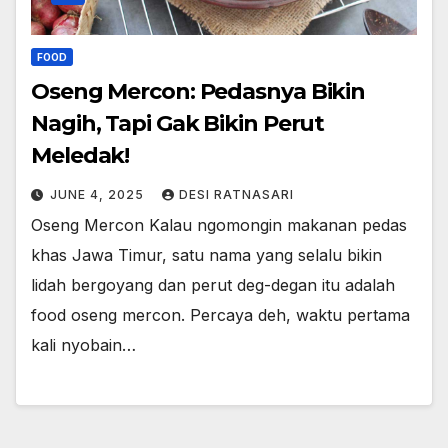
FOOD
Oseng Mercon: Pedasnya Bikin
Nagih, Tapi Gak Bikin Perut
Meledak!
JUNE 4, 2025
DESI RATNASARI
Oseng Mercon Kalau ngomongin makanan pedas
khas Jawa Timur, satu nama yang selalu bikin
lidah bergoyang dan perut deg-degan itu adalah
food oseng mercon. Percaya deh, waktu pertama
kali nyobain…