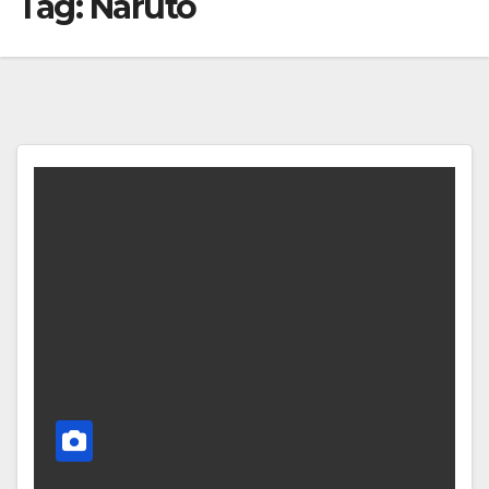
Tag:
Naruto