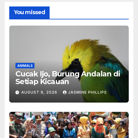
You missed
ANIMALS
Cucak Ijo, Burung Andalan di
Setiap Kicauan
AUGUST 9, 2026
JASMINE PHILLIPS