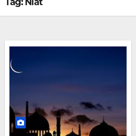
Tag:
Niat