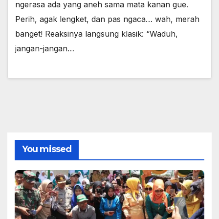
ngerasa ada yang aneh sama mata kanan gue.
Perih, agak lengket, dan pas ngaca… wah, merah
banget! Reaksinya langsung klasik: “Waduh,
jangan-jangan…
You missed