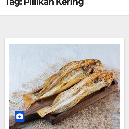
Tag:
PiliIkan Kering