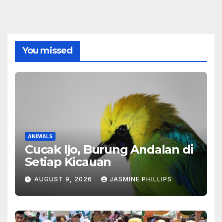
You missed
ANIMALS
Cucak Ijo, Burung Andalan di
Setiap Kicauan
AUGUST 9, 2026
JASMINE PHILLIPS