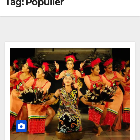
Tag:
Popuiler