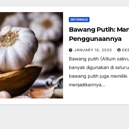
INFORMASI
Bawang Putih: Man
Penggunaannya
JANUARY 10, 2025
DE
Bawang putih (Allium sativ
banyak digunakan di selur
bawang putih juga memiliki 
menjadikannya…