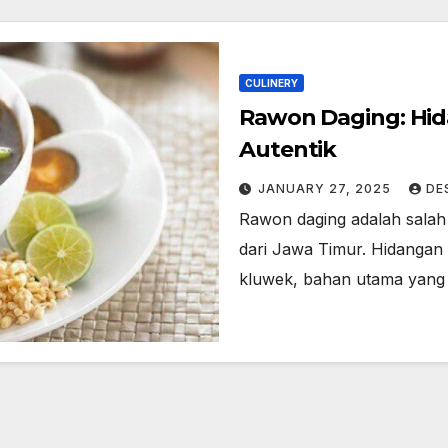
CULINERY
Rawon Daging: Hid
Autentik
JANUARY 27, 2025
DE
Rawon daging adalah salah s
dari Jawa Timur. Hidangan i
kluwek, bahan utama yang