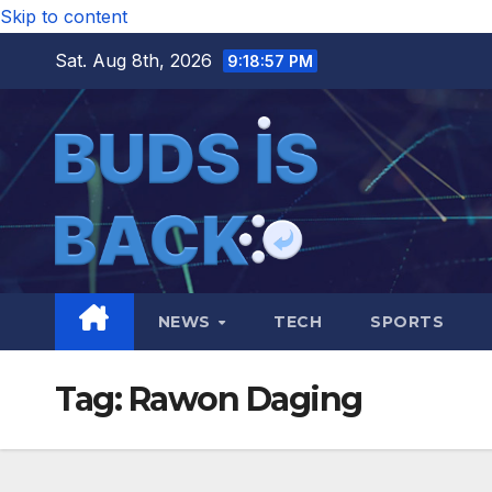
Skip to content
Sat. Aug 8th, 2026
9:18:58 PM
NEWS
TECH
SPORTS
Tag:
Rawon Daging