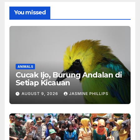
You missed
ANIMALS
Cucak Ijo, Burung Andalan di
Setiap Kicauan
AUGUST 9, 2026
JASMINE PHILLIPS