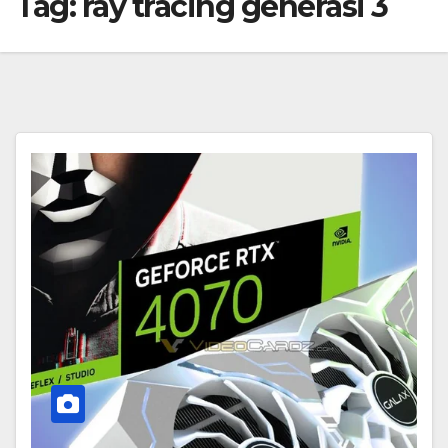
Tag:
ray tracing generasi 3