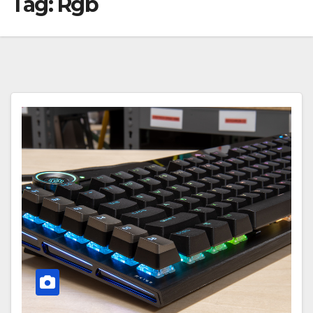
Tag:
Rgb