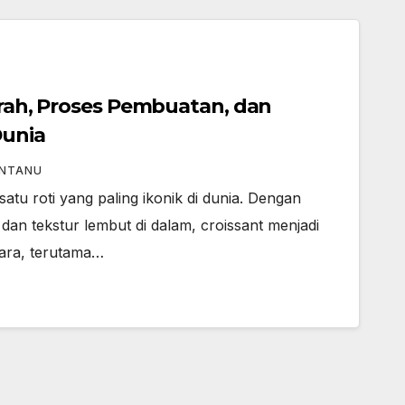
jarah, Proses Pembuatan, dan
Dunia
NTANU
satu roti yang paling ikonik di dunia. Dengan
 dan tekstur lembut di dalam, croissant menjadi
gara, terutama…