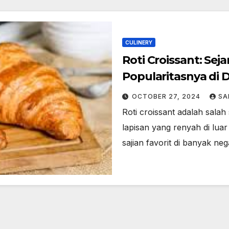
CULINERY
Roti Croissant: Se
Popularitasnya di 
OCTOBER 27, 2024
SA
Roti croissant adalah salah 
lapisan yang renyah di luar
sajian favorit di banyak ne