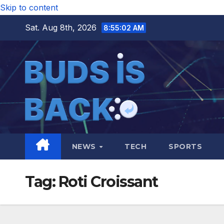
Skip to content
Sat. Aug 8th, 2026
8:55:03 AM
NEWS
TECH
SPORTS
Tag:
Roti Croissant