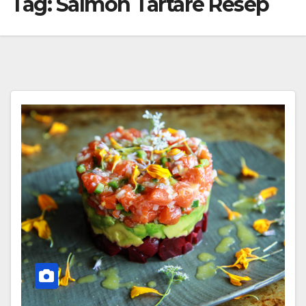
Tag:
Salmon Tartare Resep