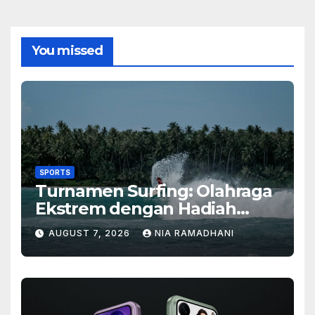
You missed
SPORTS
Turnamen Surfing: Olahraga
Ekstrem dengan Hadiah
Besar
AUGUST 7, 2026
NIA RAMADHANI