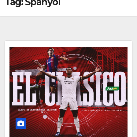
Tag:
Spanyol