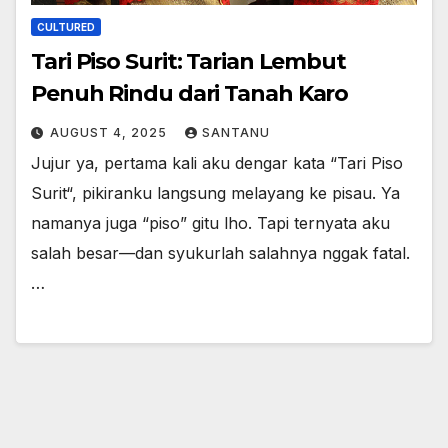
CULTURED
Tari Piso Surit: Tarian Lembut
Penuh Rindu dari Tanah Karo
AUGUST 4, 2025
SANTANU
Jujur ya, pertama kali aku dengar kata “Tari Piso
Surit“, pikiranku langsung melayang ke pisau. Ya
namanya juga “piso” gitu lho. Tapi ternyata aku
salah besar—dan syukurlah salahnya nggak fatal.
…