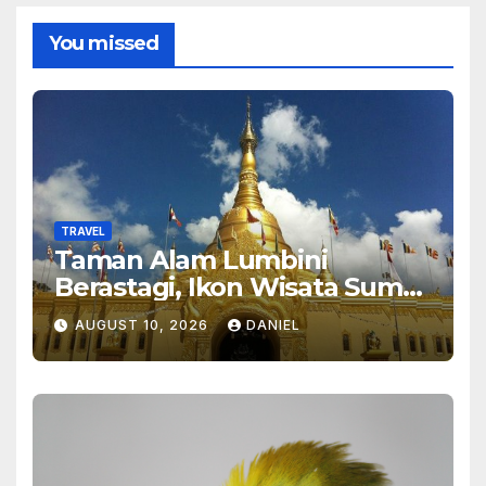
You missed
TRAVEL
Taman Alam Lumbini
Berastagi, Ikon Wisata Sumut
2026
AUGUST 10, 2026
DANIEL