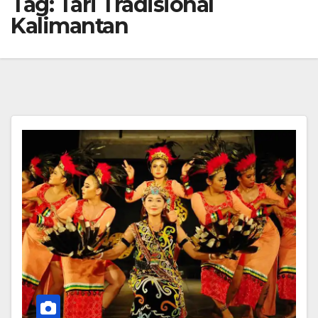
Tag:
Tari Tradisional
Kalimantan