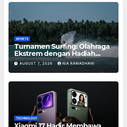
SPORTS
Turnamen Surfing: Olahraga
Ekstrem dengan Hadiah
Besar
AUGUST 7, 2026
NIA RAMADHANI
TECHNOLOGY
Xiaomi 17 Hadir Membawa