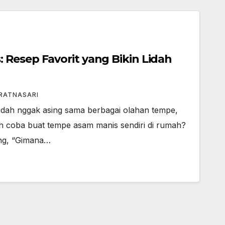
Resep Favorit yang Bikin Lidah
 RATNASARI
dah nggak asing sama berbagai olahan tempe,
ih coba buat tempe asam manis sendiri di rumah?
ung, “Gimana…