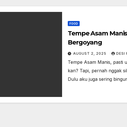
FOOD
Tempe Asam Manis: 
Bergoyang
AUGUST 2, 2025
DESI
Tempe Asam Manis, pasti u
kan? Tapi, pernah nggak s
Dulu aku juga sering bing