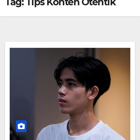
Tag:
Tips Konten Otentik