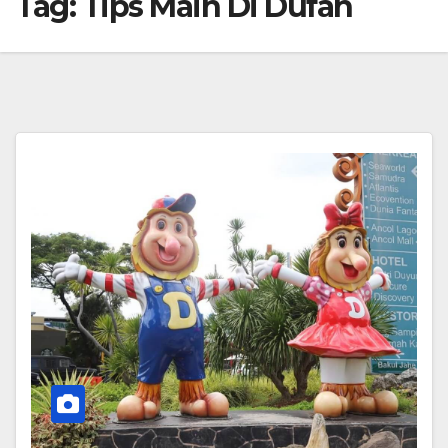
Tag:
Tips Main Di Dufan