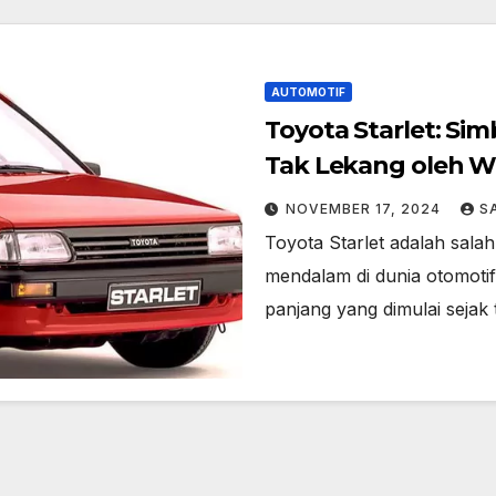
AUTOMOTIF
Toyota Starlet: Sim
Tak Lekang oleh 
NOVEMBER 17, 2024
S
Toyota Starlet adalah sala
mendalam di dunia otomotif
panjang yang dimulai sejak