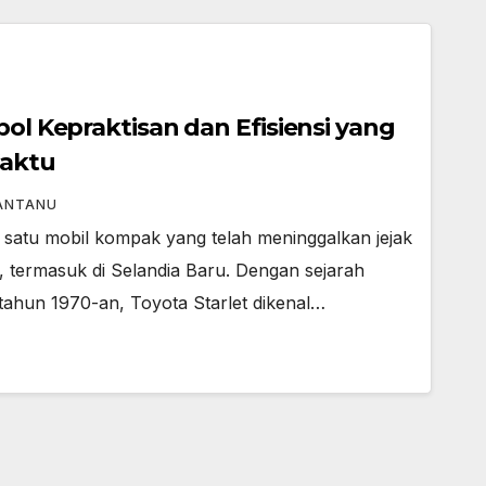
bol Kepraktisan dan Efisiensi yang
Waktu
ANTANU
h satu mobil kompak yang telah meninggalkan jejak
, termasuk di Selandia Baru. Dengan sejarah
 tahun 1970-an, Toyota Starlet dikenal…