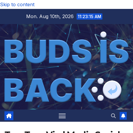
Skip to content
Mon. Aug 10th, 2026
11:23:16 AM