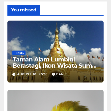
You missed
TRAVEL
Taman Alam Lumbini
Berastagi, Ikon Wisata Sumut
2026
AUGUST 10, 2026
DANIEL