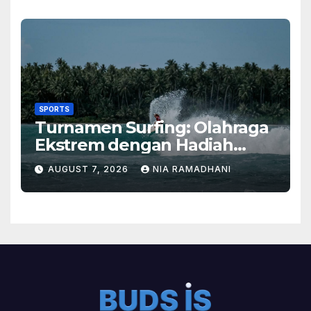
SPORTS
Turnamen Surfing: Olahraga
Ekstrem dengan Hadiah
Besar
AUGUST 7, 2026
NIA RAMADHANI