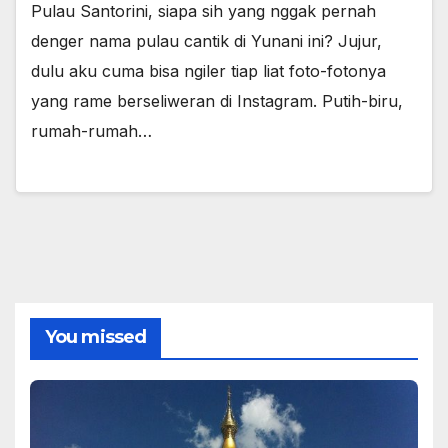
Pulau Santorini, siapa sih yang nggak pernah
denger nama pulau cantik di Yunani ini? Jujur,
dulu aku cuma bisa ngiler tiap liat foto-fotonya
yang rame berseliweran di Instagram. Putih-biru,
rumah-rumah…
You missed