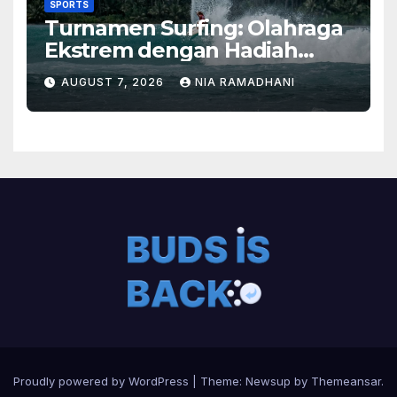
SPORTS
Turnamen Surfing: Olahraga
Ekstrem dengan Hadiah
Besar
AUGUST 7, 2026
NIA RAMADHANI
Proudly powered by WordPress
|
Theme:
Newsup
by
Themeansar
.