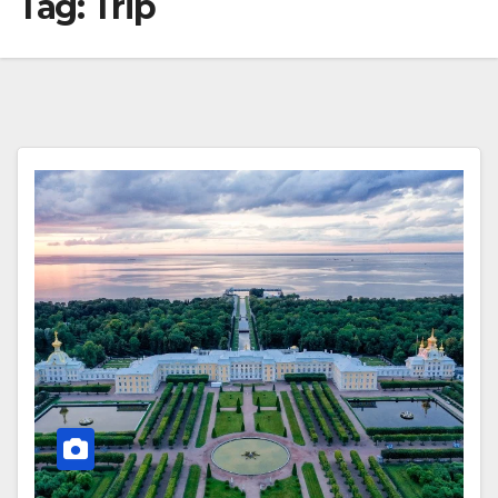
Tag:
Trip