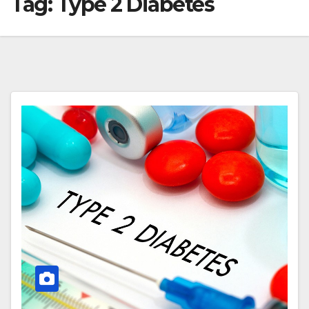
Tag:
Type 2 Diabetes