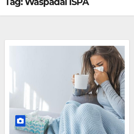
Tag:
Waspadai ISPA