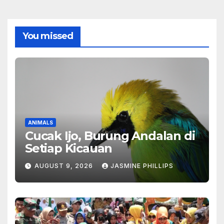
You missed
ANIMALS
Cucak Ijo, Burung Andalan di
Setiap Kicauan
AUGUST 9, 2026
JASMINE PHILLIPS