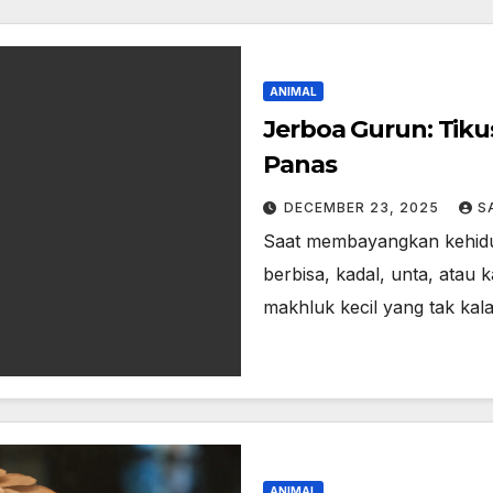
ANIMAL
Jerboa Gurun: Tiku
Panas
DECEMBER 23, 2025
S
Saat membayangkan kehidupa
berbisa, kadal, unta, atau
makhluk kecil yang tak ka
ANIMAL