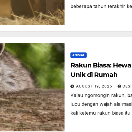
beberapa tahun terakhir 
ANIMAL
Rakun Biasa: Hewan
Unik di Rumah
AUGUST 19, 2025
DES
Kalau ngomongin rakun, ba
lucu dengan wajah ala mask
kali ketemu rakun biasa itu