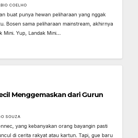
ABIO COELHO
iran buat punya hewan peliharaan yang nggak
tu. Bosen sama peliharaan mainstream, akhirnya
k Mini. Yup, Landak Mini…
Kecil Menggemaskan dari Gurun
GO SOUZA
nnec, yang kebanyakan orang bayangin pasti
cul di cerita rakyat atau kartun. Tapi, gue baru