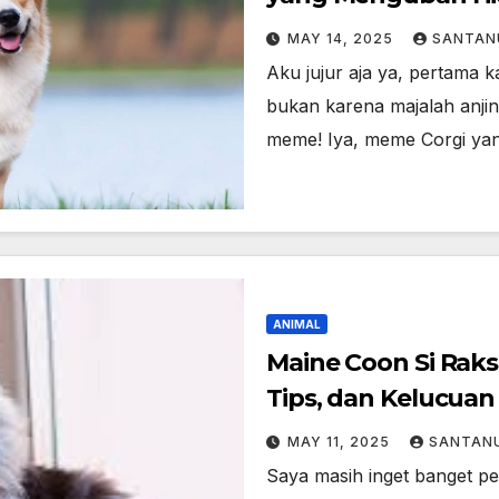
MAY 14, 2025
SANTAN
Aku jujur aja ya, pertama k
bukan karena majalah anji
meme! Iya, meme Corgi y
ANIMAL
Maine Coon Si Ra
Tips, dan Kelucua
MAY 11, 2025
SANTAN
Saya masih inget banget pe