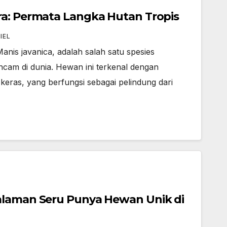
ra: Permata Langka Hutan Tropis
IEL
anis javanica, adalah salah satu spesies
ancam di dunia. Hewan ini terkenal dengan
k keras, yang berfungsi sebagai pelindung dari
alaman Seru Punya Hewan Unik di