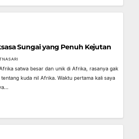
aksasa Sungai yang Penuh Kejutan
ATNASARI
frika satwa besar dan unik di Afrika, rasanya gak
tentang kuda nil Afrika. Waktu pertama kali saya
aya…