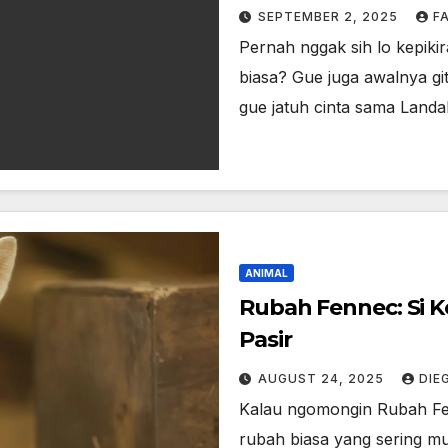
SEPTEMBER 2, 2025
F
Pernah nggak sih lo kepik
biasa? Gue juga awalnya gi
gue jatuh cinta sama Landa
ANIMAL
Rubah Fennec: Si 
Pasir
AUGUST 24, 2025
DIE
Kalau ngomongin Rubah Fe
rubah biasa yang sering mun