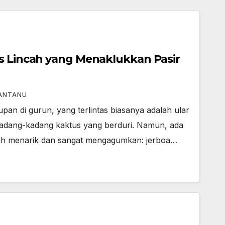
s Lincah yang Menaklukkan Pasir
ANTANU
n di gurun, yang terlintas biasanya adalah ular
 kadang-kadang kaktus yang berduri. Namun, ada
lah menarik dan sangat mengagumkan: jerboa…