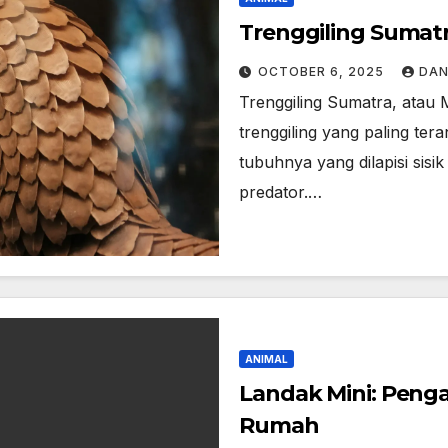
Trenggiling Sumat
OCTOBER 6, 2025
DAN
Trenggiling Sumatra, atau M
trenggiling yang paling ter
tubuhnya yang dilapisi sisi
predator.…
ANIMAL
Landak Mini: Peng
Rumah