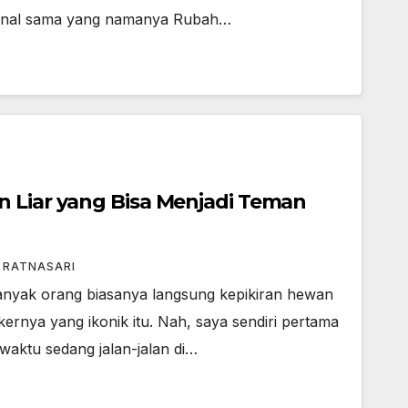
kenal sama yang namanya Rubah…
 Liar yang Bisa Menjadi Teman
I RATNASARI
nyak orang biasanya langsung kepikiran hewan
ernya yang ikonik itu. Nah, saya sendiri pertama
 waktu sedang jalan-jalan di…