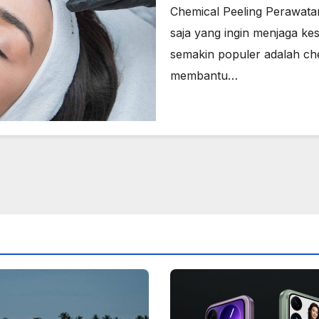
Chemical Peeling Perawata
saja yang ingin menjaga k
semakin populer adalah che
membantu…