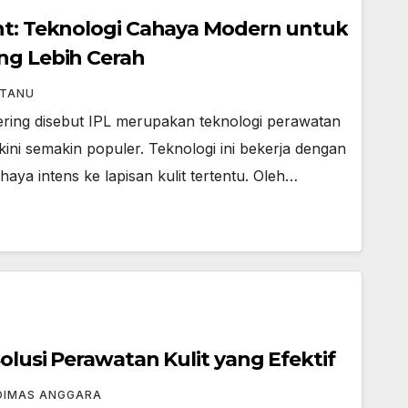
ht: Teknologi Cahaya Modern untuk
ng Lebih Cerah
TANU
sering disebut IPL merupakan teknologi perawatan
kini semakin populer. Teknologi ini bekerja dengan
a intens ke lapisan kulit tertentu. Oleh…
olusi Perawatan Kulit yang Efektif
DIMAS ANGGARA