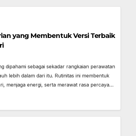
rian yang Membentuk Versi Terbaik
ri
ing dipahami sebagai sekadar rangkaian perawatan
auh lebih dalam dari itu. Rutinitas ini membentuk
ri, menjaga energi, serta merawat rasa percaya…