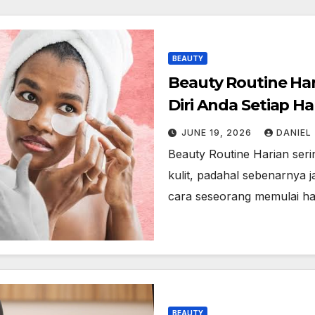
BEAUTY
Beauty Routine Ha
Diri Anda Setiap Ha
JUNE 19, 2026
DANIEL
Beauty Routine Harian ser
kulit, padahal sebenarnya j
cara seseorang memulai ha
BEAUTY