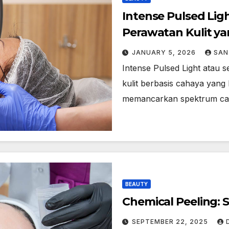
Intense Pulsed Lig
Perawatan Kulit ya
JANUARY 5, 2026
SAN
Intense Pulsed Light atau 
kulit berbasis cahaya yang 
memancarkan spektrum cahay
BEAUTY
Chemical Peeling: S
SEPTEMBER 22, 2025