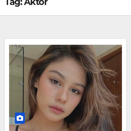
Tag:
Aktor