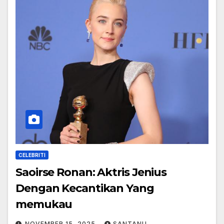
CELEBRITI
Saoirse Ronan: Aktris Jenius
Dengan Kecantikan Yang
memukau
NOVEMBER 15, 2025
SANTANU