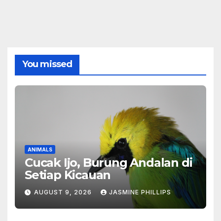
You missed
ANIMALS
Cucak Ijo, Burung Andalan di
Setiap Kicauan
AUGUST 9, 2026
JASMINE PHILLIPS