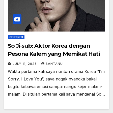
CELEBRITI
So Ji-sub: Aktor Korea dengan
Pesona Kalem yang Memikat Hati
JULY 11, 2025
SANTANU
Waktu pertama kali saya nonton drama Korea “I’m
Sorry, I Love You”, saya nggak nyangka bakal
begitu kebawa emosi sampai nangis kejer malam-
malam. Di situlah pertama kali saya mengenal So…